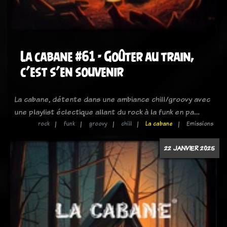
La cabane #61 - Goûter au train,
c’est s’en souvenir
La cabane, détente dans une ambiance chill/groovy avec
une playlist éclectique allant du rock à la funk en pa…
rock
funk
groovy
chill
La cabane
Emissions
22 JANVIER 2025