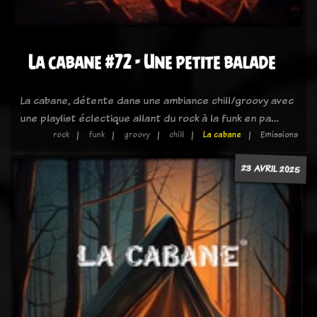
La cabane #72 - Une petite balade
La cabane, détente dans une ambiance chill/groovy avec
une playlist éclectique allant du rock à la funk en pa…
rock
funk
groovy
chill
La cabane
Emissions
23 AVRIL 2025