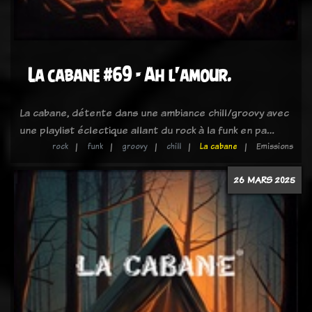
La cabane #69 - Ah l'amour.
La cabane, détente dans une ambiance chill/groovy avec
une playlist éclectique allant du rock à la funk en pa…
rock
funk
groovy
chill
La cabane
Emissions
26 MARS 2025