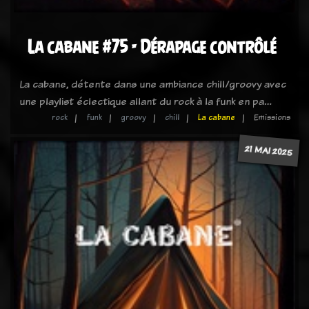
La cabane #75 - Dérapage contrôlé
La cabane, détente dans une ambiance chill/groovy avec
une playlist éclectique allant du rock à la funk en pa…
rock
funk
groovy
chill
La cabane
Emissions
21 MAI 2025