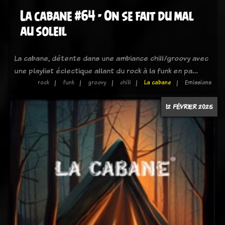
La cabane #64 - On se fait du mal
au soleil
La cabane, détente dans une ambiance chill/groovy avec
une playlist éclectique allant du rock à la funk en pa…
rock
funk
groovy
chill
La cabane
Emissions
12 FÉVRIER 2025