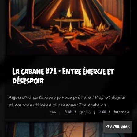
La cabane #71 - Entre énergie et
désespoir
Aujourd'hui ça tabasse je vous préviens ! Playlist du jour
et sources utilisées ci-dessous : The snake ch…
rock
funk
groovy
chill
Interview
9 AVRIL 2025