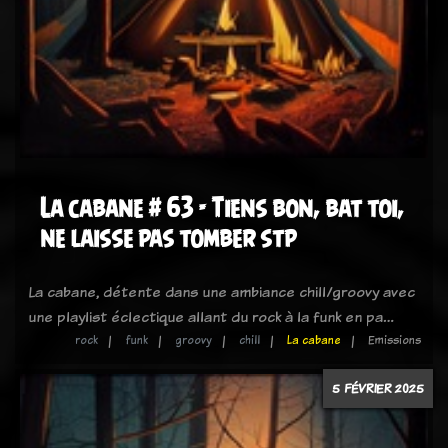
La cabane # 63 - Tiens bon, bat toi,
ne laisse pas tomber stp
La cabane, détente dans une ambiance chill/groovy avec
une playlist éclectique allant du rock à la funk en pa…
rock
funk
groovy
chill
La cabane
Emissions
5 FÉVRIER 2025