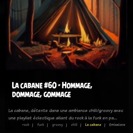
La cabane #60 - Hommage,
dommage, gommage
La cabane, détente dans une ambiance chill/groovy avec
une playlist éclectique allant du rock à la funk en pa…
rock
funk
groovy
chill
La cabane
Emissions