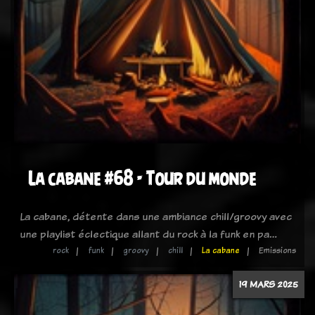
La cabane #68 - Tour du monde
La cabane, détente dans une ambiance chill/groovy avec
une playlist éclectique allant du rock à la funk en pa…
rock
funk
groovy
chill
La cabane
Emissions
19 MARS 2025