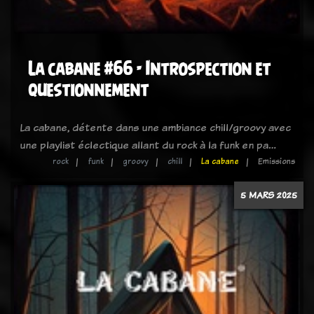
La cabane #66 - Introspection et
questionnement
La cabane, détente dans une ambiance chill/groovy avec
une playlist éclectique allant du rock à la funk en pa…
rock
funk
groovy
chill
La cabane
Emissions
5 MARS 2025