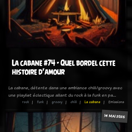
La cabane #74 - Quel bordel cette
histoire d'amour
La cabane, détente dans une ambiance chill/groovy avec
une playlist éclectique allant du rock à la funk en pa…
rock
funk
groovy
chill
La cabane
Emissions
14 MAI 2025