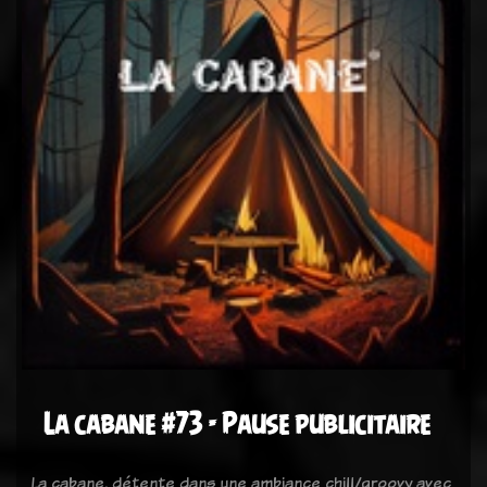
La cabane #73 - Pause publicitaire
La cabane, détente dans une ambiance chill/groovy avec