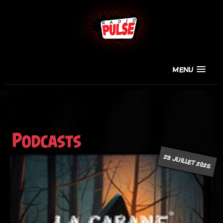
MENU
Podcasts
23 JUILLET 2025