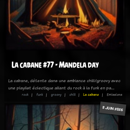
La cabane #77 - Mandela day
La cabane, détente dans une ambiance chill/groovy avec
une playlist éclectique allant du rock à la funk en pa…
rock
funk
groovy
chill
La cabane
Emissions
11 JUIN 2025