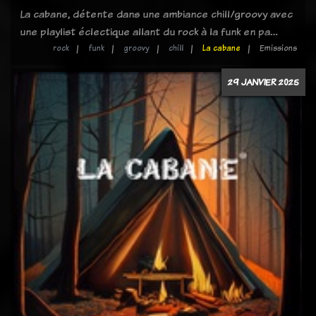
La cabane, détente dans une ambiance chill/groovy avec
une playlist éclectique allant du rock à la funk en pa…
rock
funk
groovy
chill
La cabane
Emissions
29 JANVIER 2025