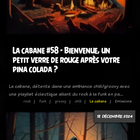
La cabane #58 - Bienvenue, un
petit verre de rouge après votre
pina colada ?
La cabane, détente dans une ambiance chill/groovy avec
une playlist éclectique allant du rock à la funk en pa…
rock
funk
groovy
chill
La cabane
Emissions
18 DÉCEMBRE 2024