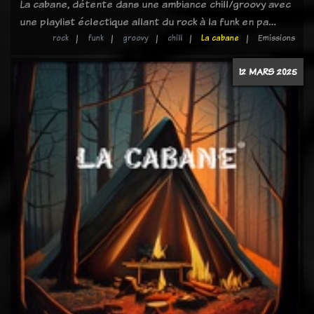
La cabane, détente dans une ambiance chill/groovy avec
une playlist éclectique allant du rock à la funk en pa…
rock
funk
groovy
chill
La cabane
Emissions
12 MARS 2025