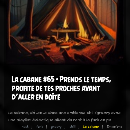
La cabane #65 - Prends le temps,
profite de tes proches avant
d’aller en boîte
La cabane, détente dans une ambiance chill/groovy avec
une playlist éclectique allant du rock à la funk en pa…
rock
funk
groovy
chill
La cabane
Emissions