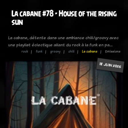
La cabane #78 - House of the rising
sun
La cabane, détente dans une ambiance chill/groovy avec
une playlist éclectique allant du rock à la funk en pa…
rock
funk
groovy
chill
La cabane
Emissions
18 JUIN 2025