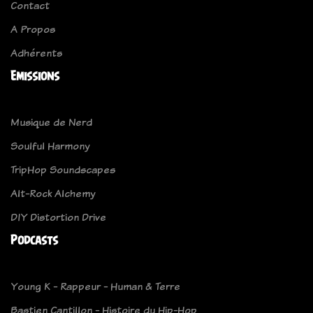
Contact
A Propos
Adhérents
Emissions
Musique de Nerd
Soulful Harmony
TripHop Soundscapes
Alt-Rock Alchemy
DIY Distortion Drive
Podcasts
Young K - Rappeur - Human & Terre
Bastien Cantillon - Histoire du Hip-Hop