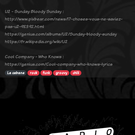
U2 - Sunday Bloody Sunday :
http://www.pixbear.com/news/17-choses-vous-ne-saviez-
pas-u2-98392.html
https://genius.com/albums/U2/Sunday-bloody-sunday
https://fr.wikipedia.org/wiki/U2
Cool Company - Who Knows :
https://genius.com/Cool-company-who-knows-lyrics
La cabane
rock
funk
groovy
chill