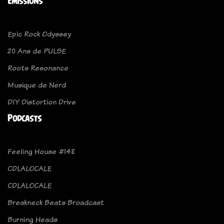
Emissions
Epic Rock Odyssey
20 Ans de PULSE
Roots Resonance
Musique de Nerd
DIY Distortion Drive
Podcasts
Feeling House #148
CDLALOCALE
CDLALOCALE
Breakneck Beats Broadcast
Burning Heads