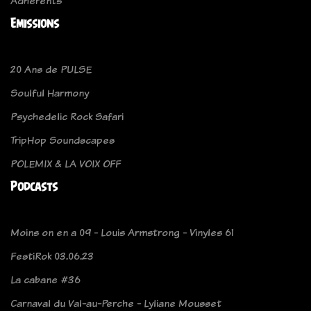
Adhérents
Emissions
20 Ans de PULSE
Soulful Harmony
Psychedelic Rock Safari
TripHop Soundscapes
POLEMIX & LA VOIX OFF
Podcasts
Moins on en a 09 - Louis Armstrong - Vinyles 61
FestiRok 03.06.23
La cabane #36
Carnaval du Val-au-Perche - Lyliane Mousset