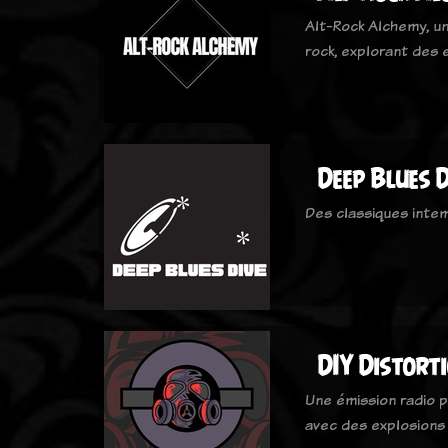
Alt-Rock Alchemy, un
rock, explorant des
Deep Blues D
Des classiques inte
DIY Distort
Une émission radio p
avec des explosions