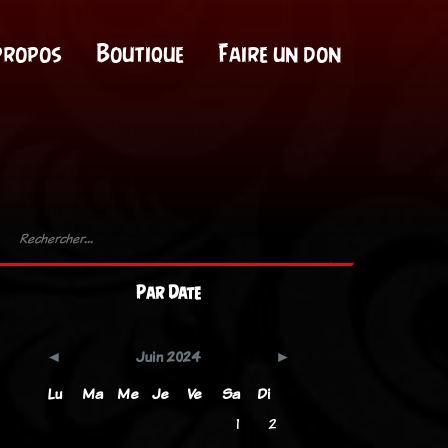
propos
Boutique
Faire un don
Par Date
Juin 2024
Lu
Ma
Me
Je
Ve
Sa
Di
1
2