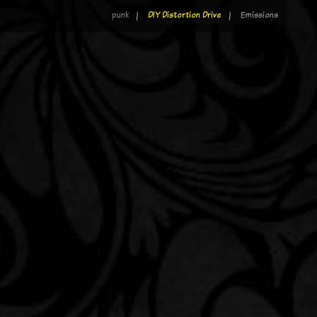
punk
DIY Distortion Drive
Emissions