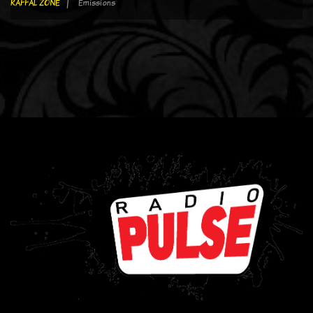
RAFFAL ZONE
Emissions