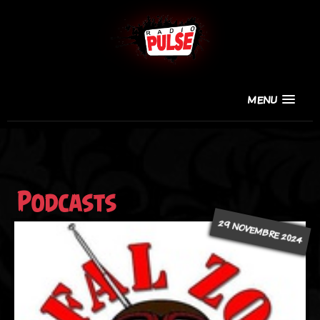
MENU
Podcasts
29 NOVEMBRE 2024