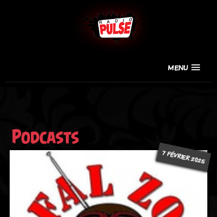
MENU
Podcasts
7 FÉVRIER 2025