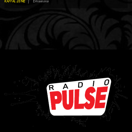
RAFFAL ZONE
Emissions