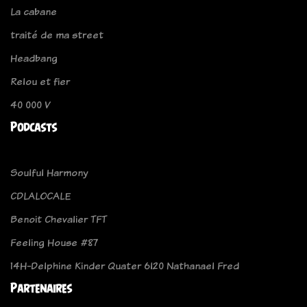
La cabane
traité de ma street
Headbang
Relou et fier
40 000 V
Podcasts
Soulful Harmony
CDLALOCALE
Benoit Chevalier TFT
Feeling House #87
14H-Delphine Kinder Quater 6l20 Nathanael Fred
Partenaires