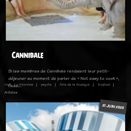
Cannibale
Si les membres de Cannibale rendaient leur petit-
déjeuner au moment de parler de « Not easy to cook »,
rock
interview
psyche
fete de la musique
tropical
l’audi…
Artistes
21 JUIN 2020