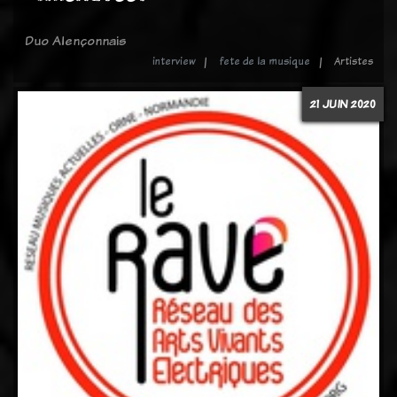
Duo Alençonnais
interview
fete de la musique
Artistes
21 JUIN 2020