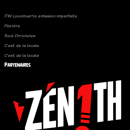
ITW Locomuerte emission imparfaite
Filentre
Soul Chronicles
C'est de la locale
C'est de la locale
Partenaires