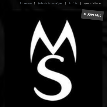
interview
fete de la musique
luciole
Associations
21 JUIN 2020