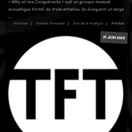
« Willy et les Conquérants » est un groupe musical
acoustique formé de trois artistes. Ils évoquent un large
…
interview
chanson française
fete de la musique
Artistes
21 JUIN 2020