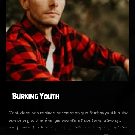
Burking Youth
C’est dans ses racines normandes que Burkingyouth puise
son énergie. Une énergie vivante et contemplative q…
rock
indie
interview
pop
fete de la musique
Artistes