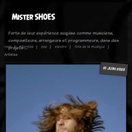
Mister SHOES
Forts de leur expérience acquise comme musiciens,
compositeurs, arrangeurs et programmeurs, dans des
rock
interview
pop
electro
fete de la musique
projets …
Artistes
21 JUIN 2020