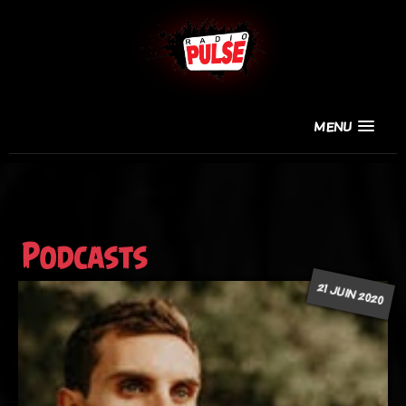
MENU
Podcasts
21 JUIN 2020