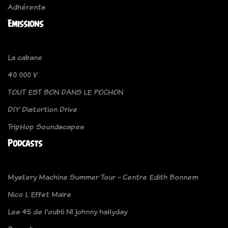
Adhérents
Emissions
La cabane
40 000 V
TOUT EST BON DANS LE POCHON
DIY Distortion Drive
TripHop Soundscapes
Podcasts
Mystery Machine Summer Tour - Centre Edith Bonnem
Nico L Effet Maire
Les 45 de l'oubli N1 johnny hallyday