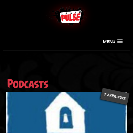
MENU
Podcasts
7 AVRIL 2022