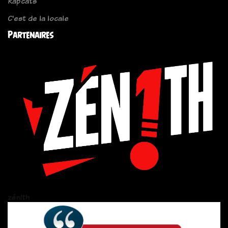
Rapcats
C'est de la locale
Partenaires
zén!th