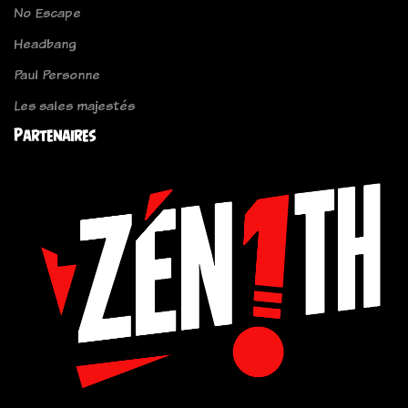
No Escape
Headbang
Paul Personne
Les sales majestés
Partenaires