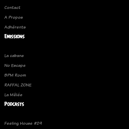
Contact
A Propos
Adhérents
Emissions
La cabane
No Escape
BPM Room
RAFFAL ZONE
La Mêlée
Podcasts
Feeling House #29