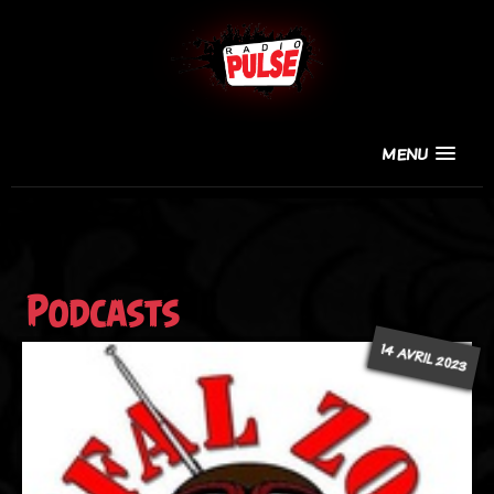
MENU
Podcasts
14 AVRIL 2023