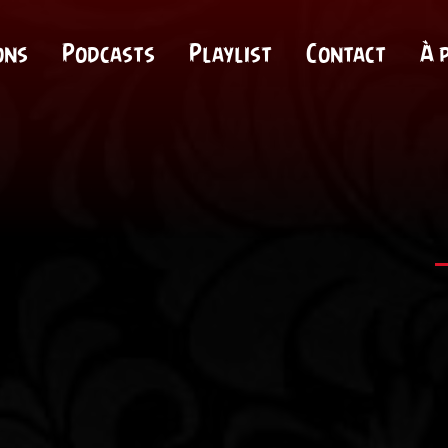
ons
Podcasts
Playlist
Contact
À 