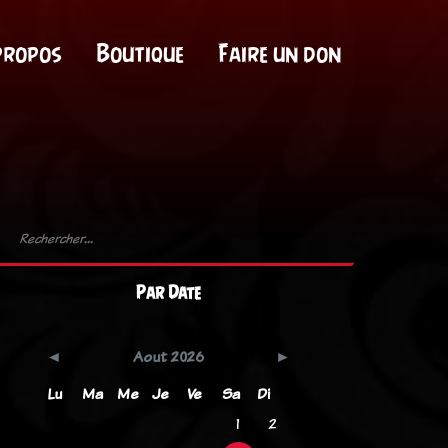
propos
Boutique
Faire un don
Par Date
Aout 2026
Lu
Ma
Me
Je
Ve
Sa
Di
1
2