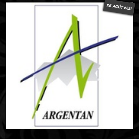
25 AOÛT 2021