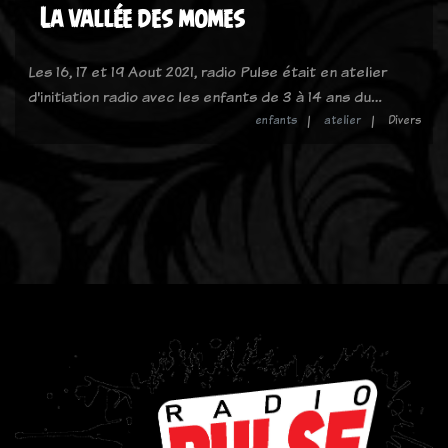
La vallée des momes
Les 16, 17 et 19 Aout 2021, radio Pulse était en atelier
d'initiation radio avec les enfants de 3 à 14 ans du…
enfants
atelier
Divers