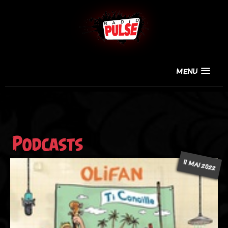
MENU
Podcasts
11 MAI 2022