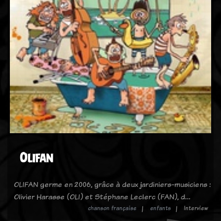
Olifan
OLIFAN germe en 2006, grâce à deux jardiniers-musiciens :
Olivier Harasse (OLI) et Stéphane Leclerc (FAN), d…
chanson française
enfants
Interview