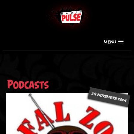
MENU
Podcasts
29 NOVEMBRE 2024