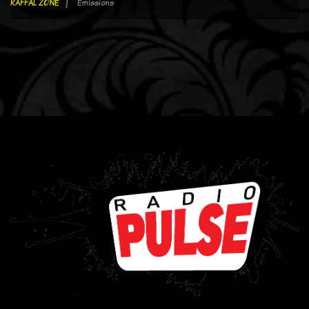
RAFFAL ZONE
Emissions