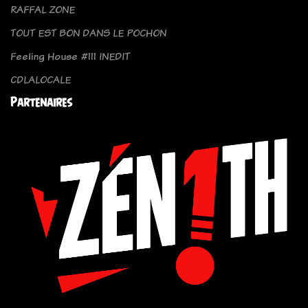
RAFFAL ZONE
TOUT EST BON DANS LE POCHON
Feeling House #111 INEDIT
CDLALOCALE
Partenaires