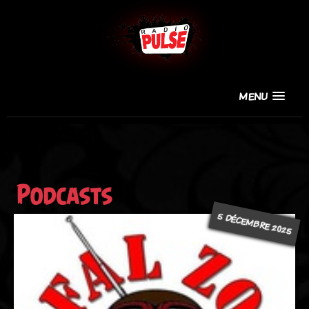
MENU
Podcasts
5 DÉCEMBRE 2025