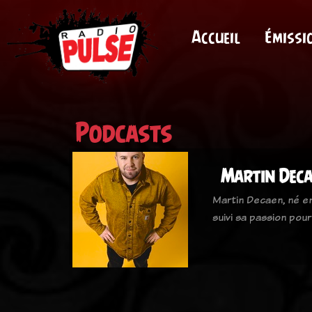
Accueil
Émissi
Podcasts
Martin Dec
Martin Decaen, né en
suivi sa passion pou