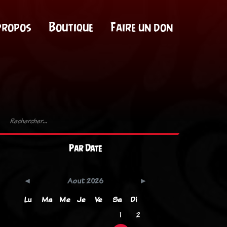
propos
Boutique
Faire un don
Par Date
Aout 2026
Lu
Ma
Me
Je
Ve
Sa
Di
1
2