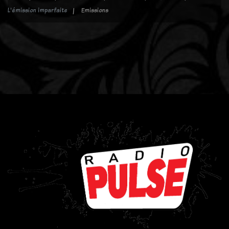
L'émission imparfaite
Emissions