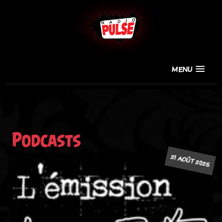
MENU
Podcasts
21 AOÛT 2025