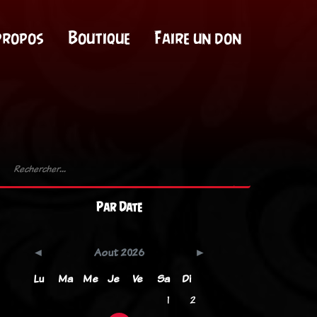
propos
Boutique
Faire un don
Par Date
Aout 2026
Lu
Ma
Me
Je
Ve
Sa
Di
1
2