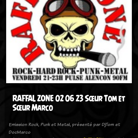
RAFFAL ZONE 02 06 23 Sœur Tom et
Sœur Marco
Emission Rock, Punk et Metal, présenté par DjTom et
DocMarco