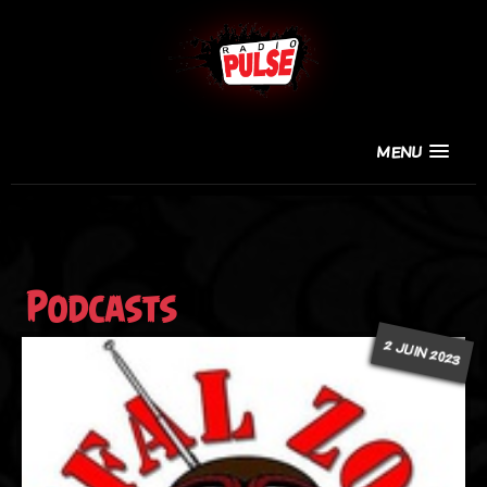
MENU
Podcasts
2 JUIN 2023