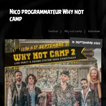
Nico programmateur Why not
camp
festival
Why not camp
Interview
16 SEPTEMBRE 2022