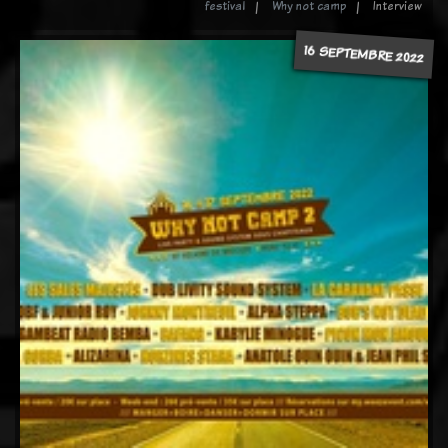
festival
Why not camp
Interview
16 SEPTEMBRE 2022