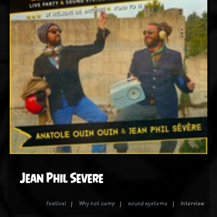
Jean Phil Severe
festival
Why not camp
sound systeme
Interview