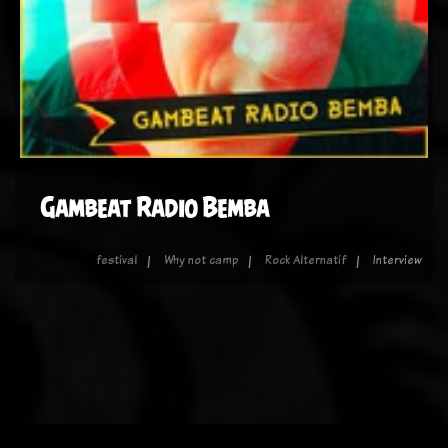
Gambeat Radio Bemba
festival
Why not camp
Rock Alternatif
Interview