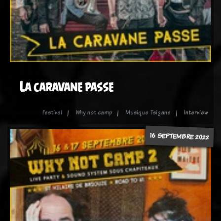
La caravane passe
festival
Why not camp
Musique Tsigane
Interview
16 SEPTEMBRE 2022