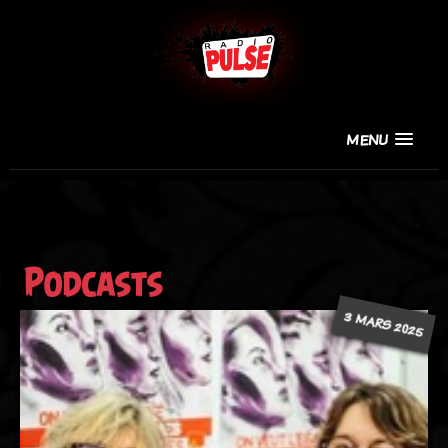
MENU
Podcasts
3 MARS 2025