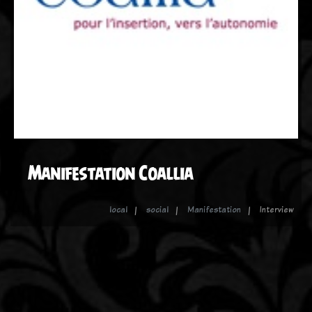
Manifestation Coallia
local
social
Manifestation
Interview