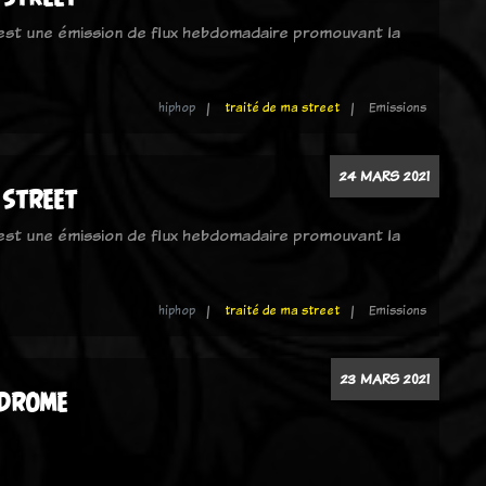
 est une émission de flux hebdomadaire promouvant la
hiphop
traité de ma street
Emissions
24 MARS 2021
 street
 est une émission de flux hebdomadaire promouvant la
hiphop
traité de ma street
Emissions
23 MARS 2021
ndrome