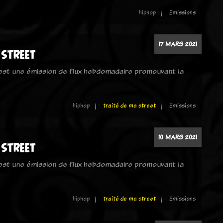
hiphop
Emissions
17 MARS 2021
 street
 est une émission de flux hebdomadaire promouvant la
hiphop
traité de ma street
Emissions
10 MARS 2021
 street
 est une émission de flux hebdomadaire promouvant la
hiphop
traité de ma street
Emissions