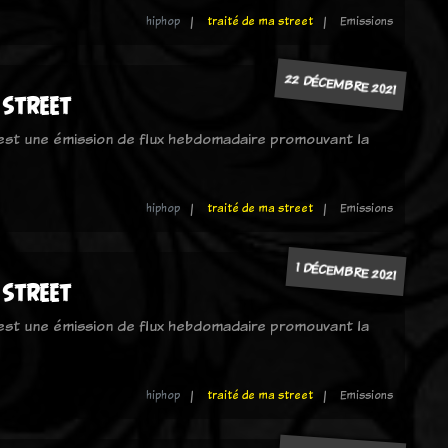
hiphop
traité de ma street
Emissions
22 DÉCEMBRE 2021
 street
 est une émission de flux hebdomadaire promouvant la
hiphop
traité de ma street
Emissions
1 DÉCEMBRE 2021
 street
 est une émission de flux hebdomadaire promouvant la
hiphop
traité de ma street
Emissions