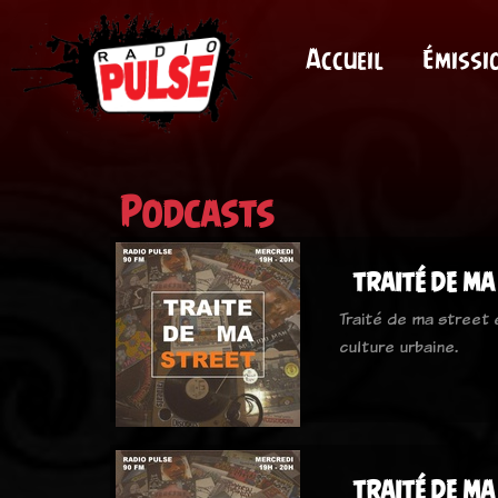
Accueil
Émissi
Podcasts
traité de ma
Traité de ma street
culture urbaine.
traité de ma