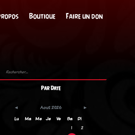
propos
Boutique
Faire un don
Par Date
Aout 2026
Lu
Ma
Me
Je
Ve
Sa
Di
1
2