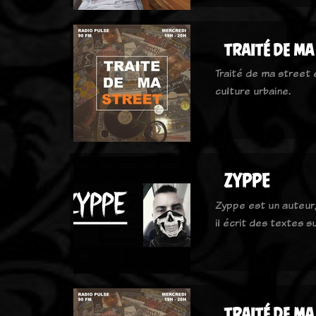
traité de ma
Traité de ma street
culture urbaine.
ZYPPE
Zyppe est un auteur,
il écrit des textes s
traité de ma