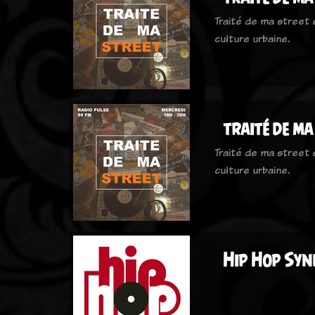
Traité de ma street
culture urbaine.
traité de ma
Traité de ma street
culture urbaine.
Hip Hop Sy