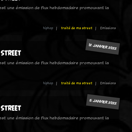
 est une émission de flux hebdomadaire promouvant la
hiphop
traité de ma street
Emissions
12 JANVIER 2022
 street
 est une émission de flux hebdomadaire promouvant la
hiphop
traité de ma street
Emissions
5 JANVIER 2022
 street
 est une émission de flux hebdomadaire promouvant la