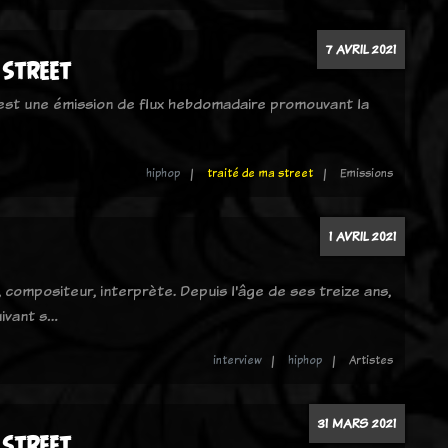
7 AVRIL 2021
 street
 est une émission de flux hebdomadaire promouvant la
hiphop
traité de ma street
Emissions
1 AVRIL 2021
 compositeur, interprète. Depuis l'âge de ses treize ans,
uivant s…
interview
hiphop
Artistes
31 MARS 2021
 street