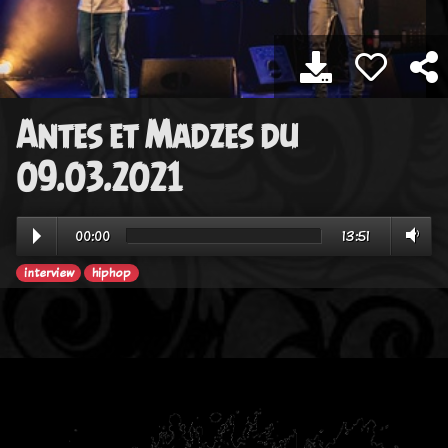
Antes et Madzes du
09.03.2021
00:00
13:51
interview
hiphop