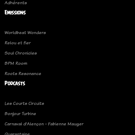
Adhérents
Emissions
Worldbeat Wonders
Relou et fier
Soul Chronicles
BPM Room
Roots Resonance
Podcasts
Les Courts Circuits
Bonjour Turbine
Carnaval d'Alençon - Fabienne Mauger
Quarantaine