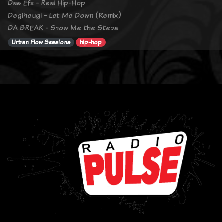
Das Efx - Real Hip-Hop
Degiheugi - Let Me Down (Remix)
DA BREAK - Show Me the Steps
Urban Flow Sessions
hip-hop