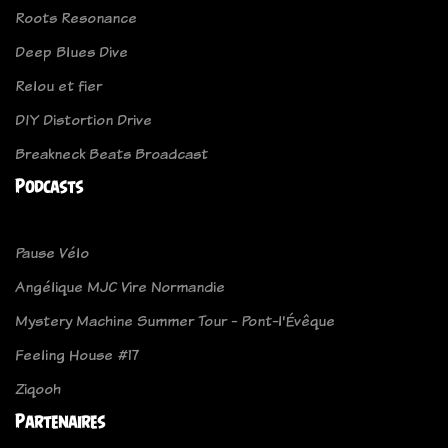
Roots Resonance
Deep Blues Dive
Relou et fier
DIY Distortion Drive
Breakneck Beats Broadcast
Podcasts
Pause Vélo
Angélique MJC Vire Normandie
Mystery Machine Summer Tour - Pont-l'Évêque
Feeling House #17
Ziqooh
Partenaires