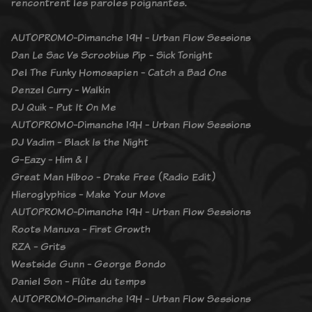
rencontrent les paroles poignantes.
AUTOPROMO-Dimanche 19H - Urban Flow Sessions
Dan Le Sac Vs Scroobius Pip - Sick Tonight
Del The Funky Homosapien - Catch a Bad One
Denzel Curry - Walkin
DJ Quik - Put It On Me
AUTOPROMO-Dimanche 19H - Urban Flow Sessions
DJ Vadim - Black Is the Night
G-Eazy - Him & I
Great Man Hiboo - Drake Free (Radio Edit)
Hieroglyphics - Make Your Move
AUTOPROMO-Dimanche 19H - Urban Flow Sessions
Roots Manuva - First Growth
RZA - Grits
Westside Gunn - George Bondo
Daniel Son - Flûte du temps
AUTOPROMO-Dimanche 19H - Urban Flow Sessions