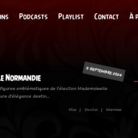
ons
Podcasts
Playlist
Contact
À 
3 SEPTEMBRE 2024
le Normandie
 figures emblématiques de l'élection Mademoiselle
urs d'élégance destin…
Miss
Election
Interview