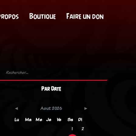
propos
Boutique
Faire un don
Par Date
Aout 2026
Lu
Ma
Me
Je
Ve
Sa
Di
1
2