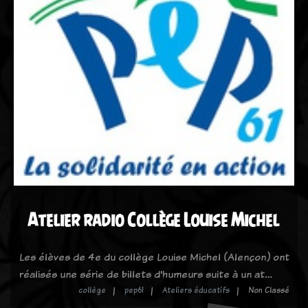
Atelier radio Collège Louise Michel
Les élèves de 4e du collège Louise Michel (Alençon) ont
réalisés une série de billets d'humeurs suite à un at…
collège
pep61
Ateliers éducatifs
Non Classé