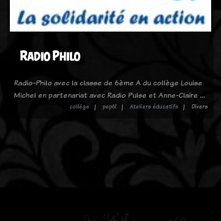
Radio Philo
Radio-Philo avec la classe de 6ème A du collège Louise
Michel en partenariat avec Radio Pulse et Anne-Claire …
collège
pep61
Ateliers éducatifs
Divers