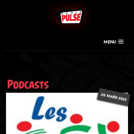
MENU
Podcasts
25 MARS 2022