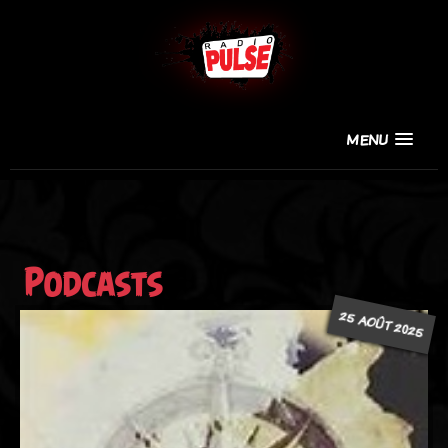
MENU
Podcasts
25 AOÛT 2025