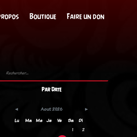
propos
Boutique
Faire un don
Par Date
Aout 2026
Lu
Ma
Me
Je
Ve
Sa
Di
1
2