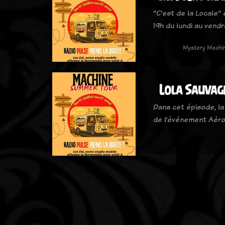
"C'est de la Locale"
19h du lundi au vendr
Mystery Machi
Lola Sauvag
Dans cet épisode, la
de l’événement Aéro