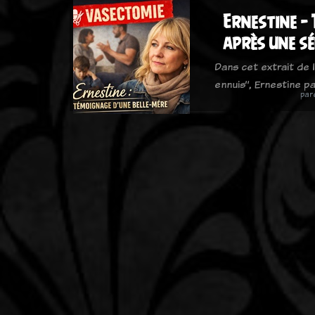
Ernestine – 
après une s
Dans cet extrait de l
ennuis”, Ernestine 
par