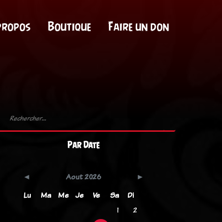
propos
Boutique
Faire un don
Par Date
Aout 2026
Lu
Ma
Me
Je
Ve
Sa
Di
1
2