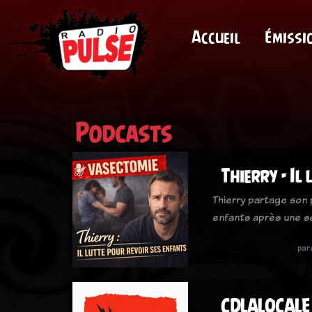
Accueil
Émissi
Podcasts
Thierry - Il
Thierry partage son
enfants après une s
par
CDLALOCALE