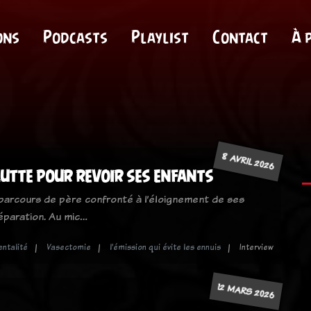
ons
Podcasts
Playlist
Contact
À 
8 AVRIL 2026
 lutte pour revoir ses enfants
 parcours de père confronté à l’éloignement de ses
éparation. Au mic…
entalité
Vasectomie
l’émission qui évite les ennuis
Interview
12 MARS 2026