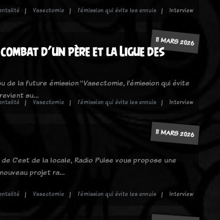
entalité
Vasectomie
l’émission qui évite les ennuis
Interview
11 MARS 2026
 combat d’un père et la Ligue des
u de la future émission “Vasectomie, l’émission qui évite
 revient su…
entalité
Vasectomie
l’émission qui évite les ennuis
Interview
11 MARS 2026
de C’est de la locale, Radio Pulse vous propose une
 nouveau projet ra…
entalité
Vasectomie
l’émission qui évite les ennuis
Interview