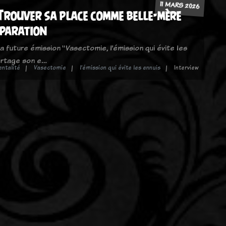
11 MARS 2026
Trouver sa place comme belle-mère
éparation
a future émission “Vasectomie, l’émission qui évite les
partage son e…
entalité
Vasectomie
l’émission qui évite les ennuis
Interview