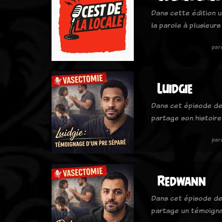
Dans cette édition u
la parole à plusieur
par
Luidgie
Dans cet épisode de «
partage son histoir
par
Redwann
Dans cet épisode de 
partage un témoigna