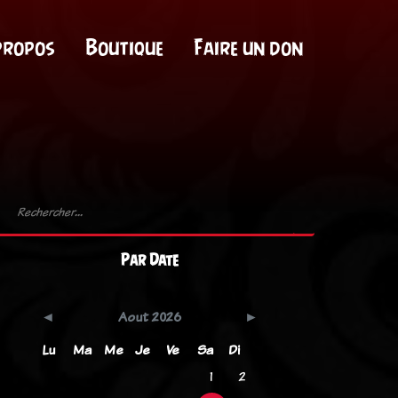
propos
Boutique
Faire un don
Par Date
Aout 2026
Lu
Ma
Me
Je
Ve
Sa
Di
1
2