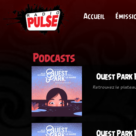
Accueil
Émissi
Podcasts
Ouest Park F
Retrouvez le plateau 
Ouest Park F