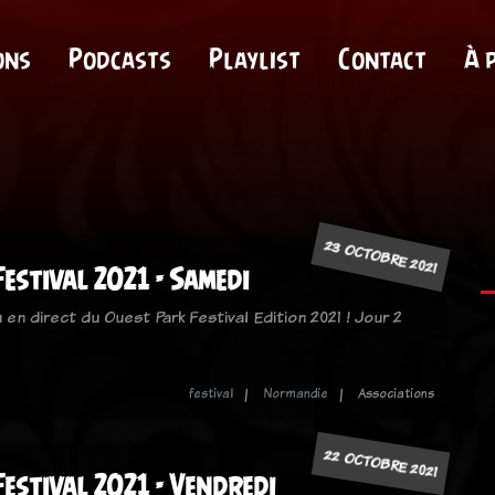
ons
Podcasts
Playlist
Contact
À 
23 OCTOBRE 2021
estival 2021 - Samedi
en direct du Ouest Park Festival Edition 2021 ! Jour 2
festival
Normandie
Associations
22 OCTOBRE 2021
estival 2021 - Vendredi