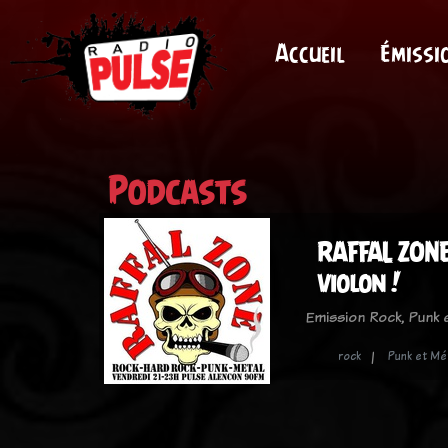
Accueil
Émissi
Podcasts
RAFFAL ZONE
violon !
Emission Rock, Punk
rock
Punk et Mét