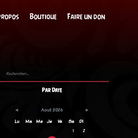
propos
Boutique
Faire un don
Par Date
Aout 2026
Lu
Ma
Me
Je
Ve
Sa
Di
1
2