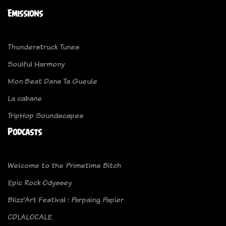
Emissions
Thunderstruck Tunes
Soulful Harmony
Mon Beat Dans Ta Gueule
La cabane
TripHop Soundscapes
Podcasts
Welcome to the Primetime Bitch
Epic Rock Odyssey
Blizz'Art Festival : Parpaing Papier
CDLALOCALE