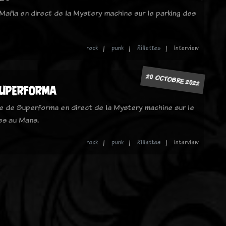
Mafia en direct de la Mystery machine sur le parking des
rock
punk
Rillettes
Interview
20 OCTOBRE 2022
Superforma
e de Superforma en direct de la Mystery machine sur le
es au Mans.
rock
punk
Rillettes
Interview