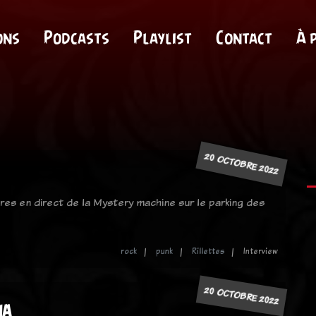
ons
Podcasts
Playlist
Contact
À 
20 OCTOBRE 2022
res en direct de la Mystery machine sur le parking des
rock
punk
Rillettes
Interview
20 OCTOBRE 2022
ia