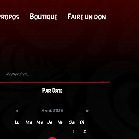
propos
Boutique
Faire un don
Par Date
Aout 2026
Lu
Ma
Me
Je
Ve
Sa
Di
1
2