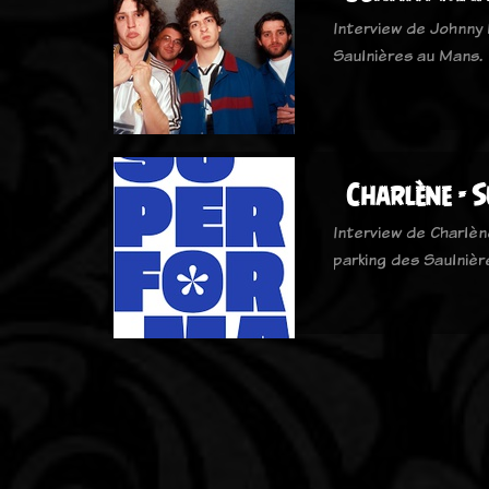
Interview de Johnny 
Saulnières au Mans.
Charlène - 
Interview de Charlèn
parking des Saulnièr