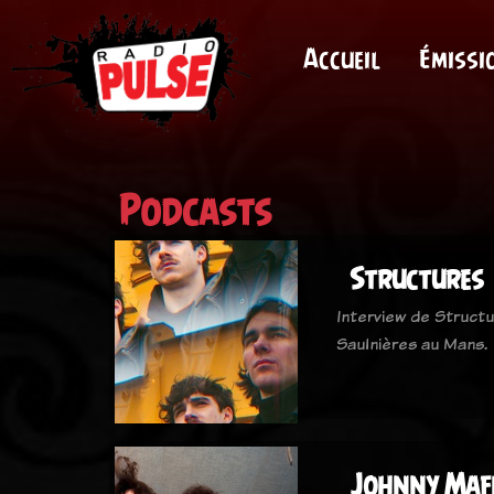
Accueil
Émissi
Podcasts
Structures
Interview de Structu
Saulnières au Mans.
Johnny Maf