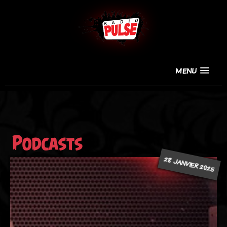
MENU
Podcasts
28 JANVIER 2025