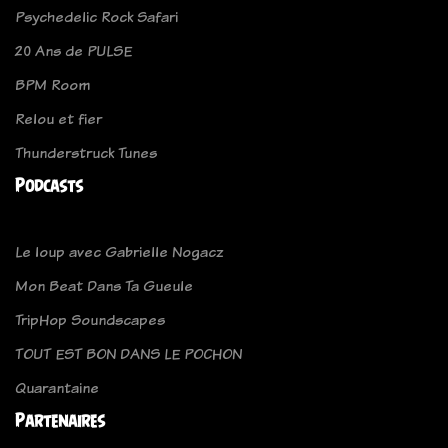
Psychedelic Rock Safari
20 Ans de PULSE
BPM Room
Relou et fier
Thunderstruck Tunes
Podcasts
Le loup avec Gabrielle Nogacz
Mon Beat Dans Ta Gueule
TripHop Soundscapes
TOUT EST BON DANS LE POCHON
Quarantaine
Partenaires