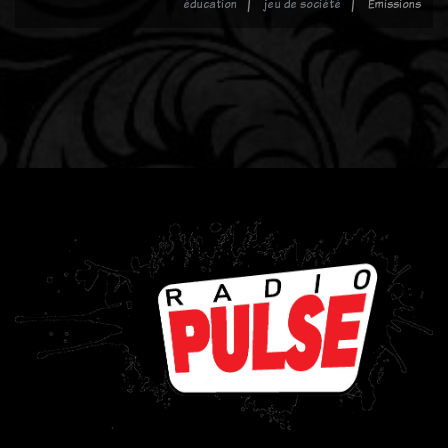
éducation
jeu de société
Emissions