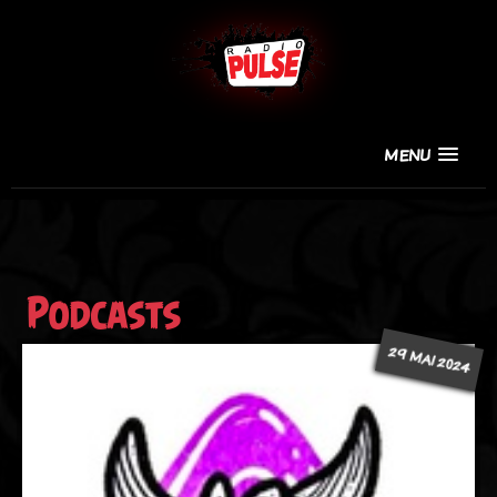
MENU
Podcasts
29 MAI 2024