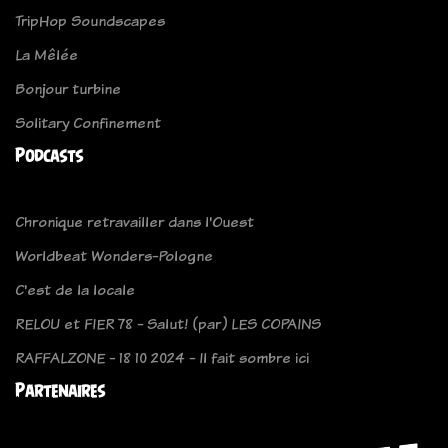
TripHop Soundscapes
La Mêlée
Bonjour turbine
Solitary Confinement
Podcasts
Chronique retravailler dans l'Ouest
Worldbeat Wonders-Pologne
C'est de la locale
RELOU et FIER 78 - Salut! (par) LES COPAINS
RAFFALZONE - 18 10 2024 - Il fait sombre ici
Partenaires