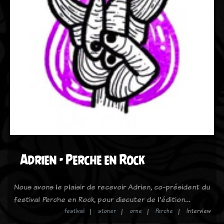
Adrien - Perche en Rock
Nous avons le plaisir de recevoir Adrien, co-président du
festival Perche en Rock, pour discuter de l'édition…
festival
stoner
orne
Perche
Interview