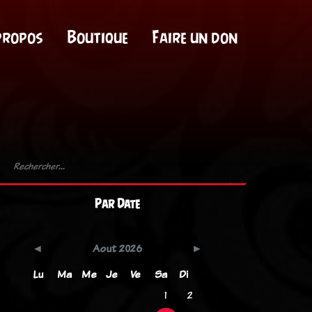
propos
Boutique
Faire un don
Par Date
Aout 2026
Lu
Ma
Me
Je
Ve
Sa
Di
1
2