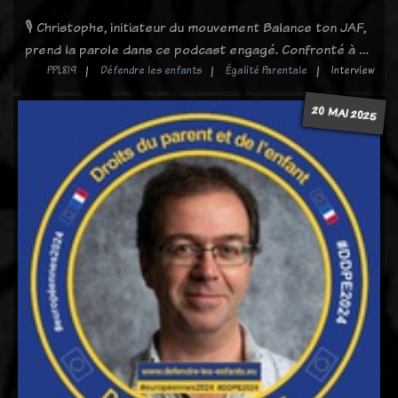
🎙️ Christophe, initiateur du mouvement Balance ton JAF,
prend la parole dans ce podcast engagé. Confronté à …
PPL819
Défendre les enfants
Égalité Parentale
Interview
20 MAI 2025