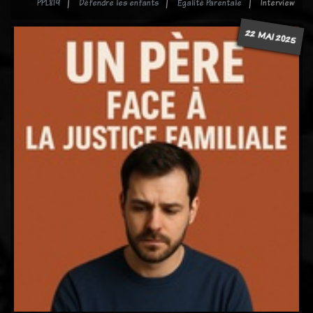
PPL819
Défendre les enfants
Égalité Parentale
Interview
22 MAI 2025