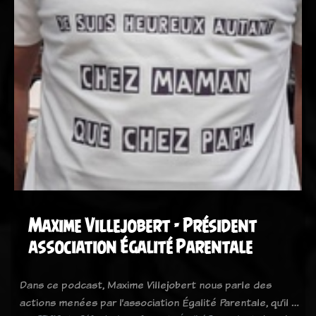
Maxime Villejobert - Président
association Égalité Parentale
Dans ce podcast, Maxime Villejobert nous parle des
actions menées par l’association Égalité Parentale, qu’il …