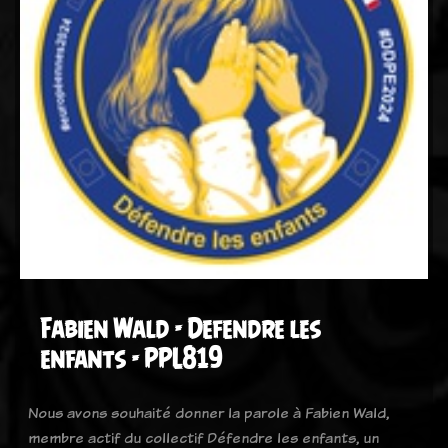
Fabien Wald - Defendre les
enfants - PPL819
Nous avons souhaité donner la parole à Fabien Wald,
membre actif du collectif Défendre les enfants, un