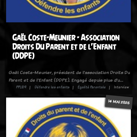
Gaël Coste-Meunier - Association
Droits Du Parent et de l'Enfant
(DDPE)
Gaël Coste-Meunier, président de l'association Droits Du
Parent et de l'Enfant (DDPE). Engagé depuis plus d'u…
PPL819
Défendre les enfants
Égalité Parentale
Interview
14 MAI 2025