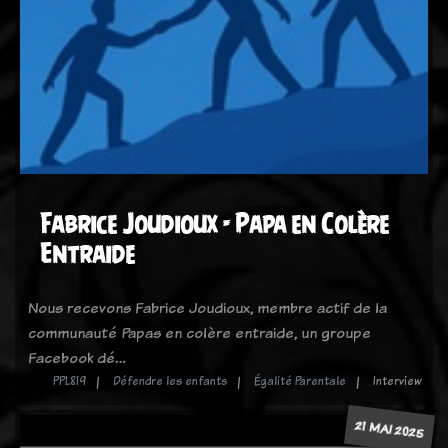
Fabrice Joudioux - Papa en Colère
Entraide
Nous recevons Fabrice Joudioux, membre actif de la
communauté Papas en colère entraide, un groupe
Facebook dé…
PPL819
Défendre les enfants
Égalité Parentale
Interview
21 MAI 2025