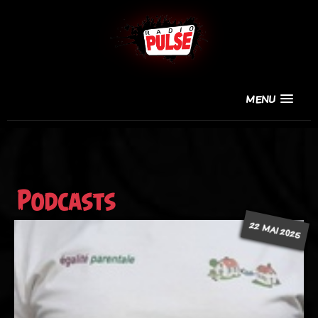
MENU
Podcasts
22 MAI 2025