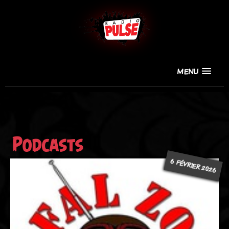
MENU
Podcasts
6 FÉVRIER 2026