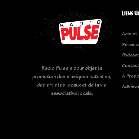
Liens U
Accueil
Emissio
Podcas
Contac
Radio Pulse a pour objet la
A Prop
promotion des musiques actuelles,
des artistes locaux et de la vie
Adhére
associative locale.