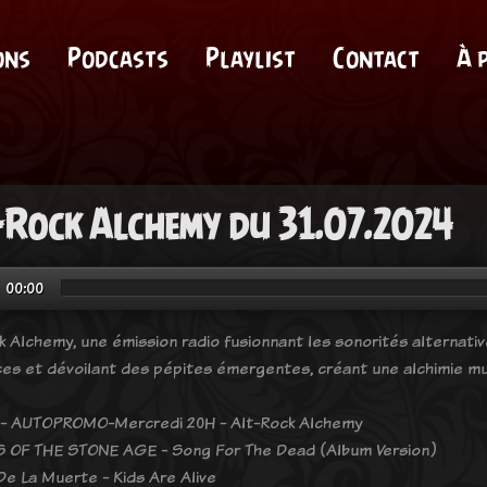
ons
Podcasts
Playlist
Contact
À 
-Rock Alchemy du 31.07.2024
00:00
k Alchemy, une émission radio fusionnant les sonorités alternati
ces et dévoilant des pépites émergentes, créant une alchimie mu
 - AUTOPROMO-Mercredi 20H - Alt-Rock Alchemy
OF THE STONE AGE - Song For The Dead (Album Version)
e La Muerte - Kids Are Alive