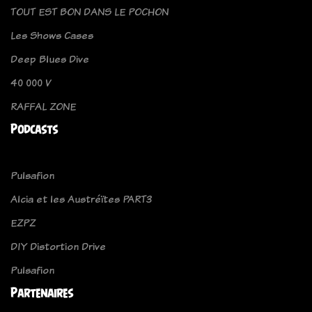
TOUT EST BON DANS LE POCHON
Les Shows Cases
Deep Blues Dive
40 000 V
RAFFAL ZONE
Podcasts
Pulsafion
Alcia et les Austréïtes PART3
EZPZ
DIY Distortion Drive
Pulsafion
Partenaires