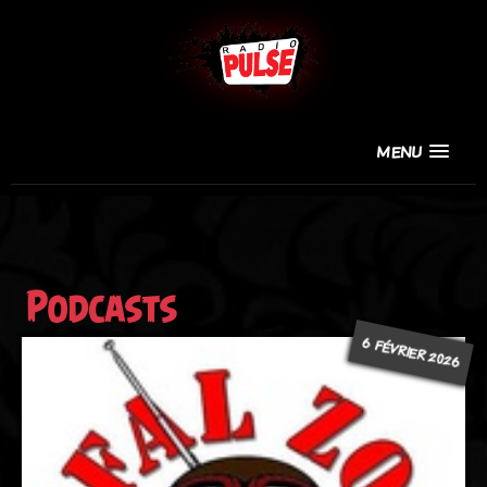
MENU
Podcasts
6 FÉVRIER 2026