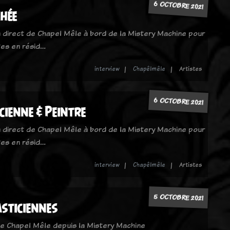
6 OCTOBRE 2021
phée
 direct de Chapel Mêle à bord de la Mistery Machine pour
stes en résid…
interview
Chapêlmêle
Artistes
6 OCTOBRE 2021
cienne & Peintre
 direct de Chapel Mêle à bord de la Mistery Machine pour
stes en résid…
interview
Chapêlmêle
Artistes
5 OCTOBRE 2021
asticiennes
de Chapel Mêle depuis la Mistery Machine