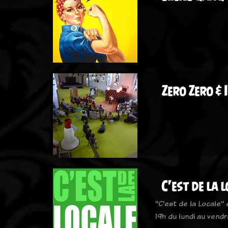
Zero Zero & 
C'est de la 
"C'est de la Locale"
19h du lundi au vendr