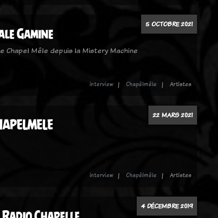
5 OCTOBRE 2021
ale Gamine
de Chapel Mêle depuis la Mistery Machine
interview
Chapêlmêle
Artistes
22 MARS 2021
CHAPELMELE
interview
Chapêlmêle
Artistes
4 DÉCEMBRE 2019
 Radio Chapelle