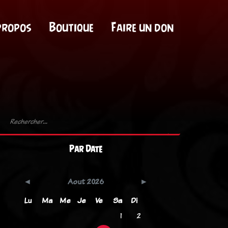
propos
Boutique
Faire un don
Par Date
Aout 2026
Lu
Ma
Me
Je
Ve
Sa
Di
1
2