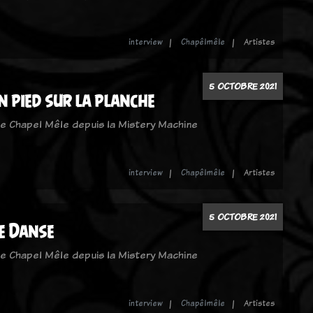
interview
Chapêlmêle
Artistes
5 OCTOBRE 2021
n pied sur la planche
de Chapel Mêle depuis la Mistery Machine
interview
Chapêlmêle
Artistes
5 OCTOBRE 2021
e Danse
de Chapel Mêle depuis la Mistery Machine
interview
Chapêlmêle
Artistes