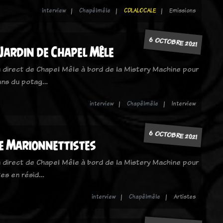
interview
Chapêlmêle
CDLALOCALE
Emissions
6 OCTOBRE 2021
Jardin de Chapel Mêle
 direct de Chapel Mêle à bord de la Mistery Machine pour
sans du potag…
interview
Chapêlmêle
Interview
6 OCTOBRE 2021
e Marionnettistes
 direct de Chapel Mêle à bord de la Mistery Machine pour
stes en résid…
interview
Chapêlmêle
Artistes