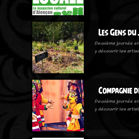
Les Gens du 
Deuxième journée en
y découvrir les arti
Compagnie d
Deuxième journée en
y découvrir les arti