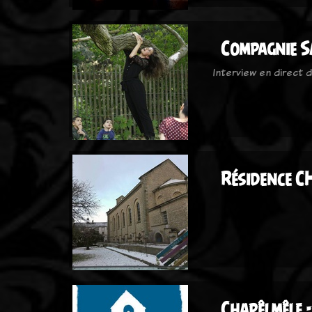
Compagnie S
Interview en direct 
Résidence 
Chapêlmêle -