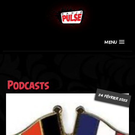
MENU
Podcasts
24 FÉVRIER 2022