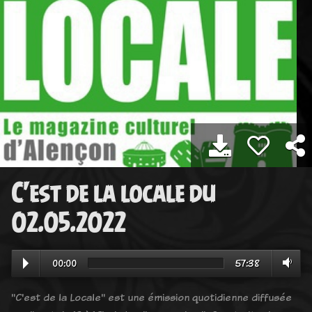
C'est de la locale du
02.05.2022
00:00
57:38
"C'est de la Locale" est une émission quotidienne diffusée