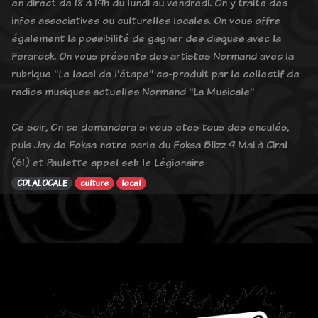
en direct de 18 à 19h du lundi au vendredi. On y traite des
infos associatives ou culturelles locales. On vous offre
également la possibilité de gagner des disques avec la
Ferarock. On vous présente des artistes Normand avec la
rubrique "Le local de l'étape" co-produit par le collectif de
radios musiques actuelles Normand "La Musicale"
Ce soir, On ce demandera si vous etes tous des enculés,
puis Jay de Foksa notre parle du Foksa Blizz 9 Mai à Ciral
(61) et Paulette appel seb le Légionaire
CDLALOCALE
culture
local