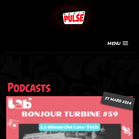
MENU
Podcasts
27 MARS 2024