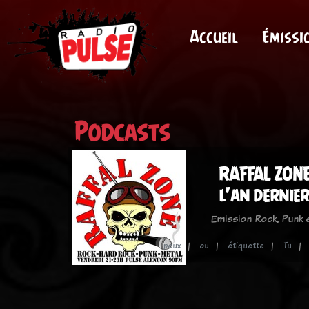
Accueil
Émissi
Podcasts
RAFFAL ZONE 
l'an dernier
Emission Rock, Punk
peux
ou
étiquette
Tu