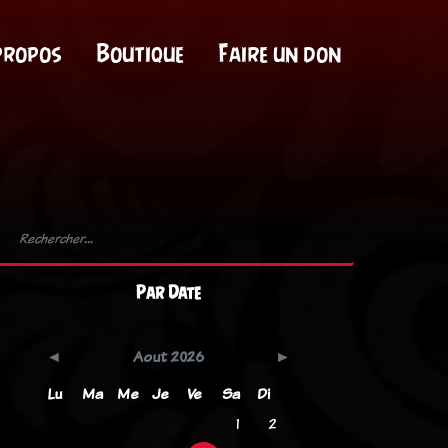
propos
Boutique
Faire un don
Par Date
Aout 2026
Lu
Ma
Me
Je
Ve
Sa
Di
1
2