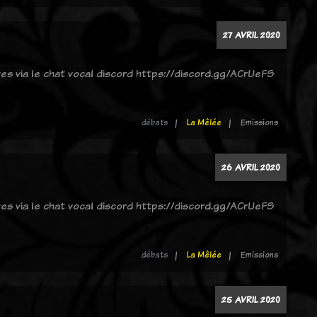
27 AVRIL 2020
ves via le chat vocal discord https://discord.gg/ACrUeFS
débats
La Mêlée
Emissions
26 AVRIL 2020
ves via le chat vocal discord https://discord.gg/ACrUeFS
débats
La Mêlée
Emissions
25 AVRIL 2020