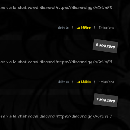
ves via le chat vocal discord https://discord.gg/ACrUeFS
débats
La Mêlée
Emissions
8 MAI 2020
ves via le chat vocal discord https://discord.gg/ACrUeFS
débats
La Mêlée
Emissions
7 MAI 2020
ves via le chat vocal discord https://discord.gg/ACrUeFS