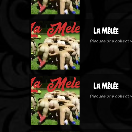
La Mêlée
Discussions collecti
La Mêlée
Discussions collecti