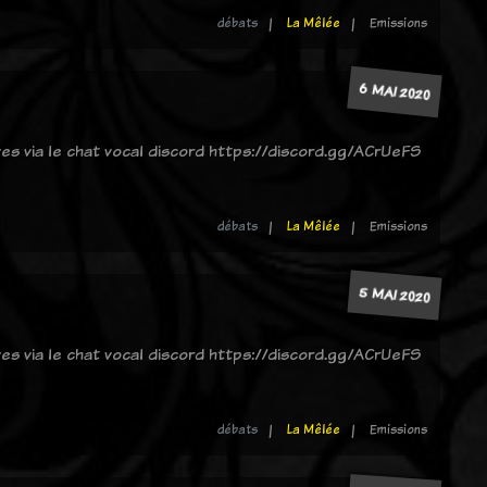
débats
La Mêlée
Emissions
6 MAI 2020
ves via le chat vocal discord https://discord.gg/ACrUeFS
débats
La Mêlée
Emissions
5 MAI 2020
ves via le chat vocal discord https://discord.gg/ACrUeFS
débats
La Mêlée
Emissions