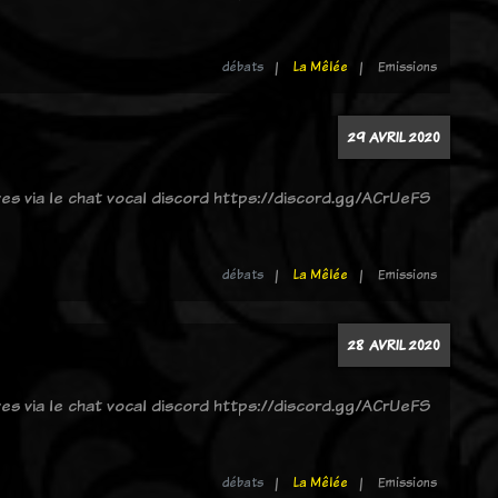
débats
La Mêlée
Emissions
29 AVRIL 2020
ves via le chat vocal discord https://discord.gg/ACrUeFS
débats
La Mêlée
Emissions
28 AVRIL 2020
ves via le chat vocal discord https://discord.gg/ACrUeFS
débats
La Mêlée
Emissions