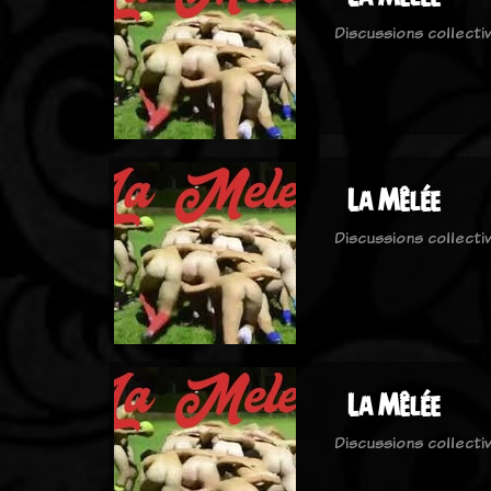
Discussions collecti
La Mêlée
Discussions collecti
La Mêlée
Discussions collecti