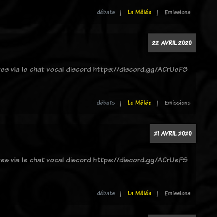
débats
La Mêlée
Emissions
22 AVRIL 2020
ves via le chat vocal discord https://discord.gg/ACrUeFS
débats
La Mêlée
Emissions
21 AVRIL 2020
ves via le chat vocal discord https://discord.gg/ACrUeFS
débats
La Mêlée
Emissions