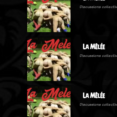
Discussions collecti
La Mêlée
Discussions collecti
La Mêlée
Discussions collecti