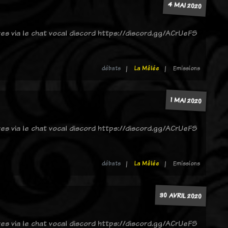
4 MAI 2020
ves via le chat vocal discord https://discord.gg/ACrUeFS
débats
La Mêlée
Emissions
1 MAI 2020
ves via le chat vocal discord https://discord.gg/ACrUeFS
débats
La Mêlée
Emissions
30 AVRIL 2020
ves via le chat vocal discord https://discord.gg/ACrUeFS