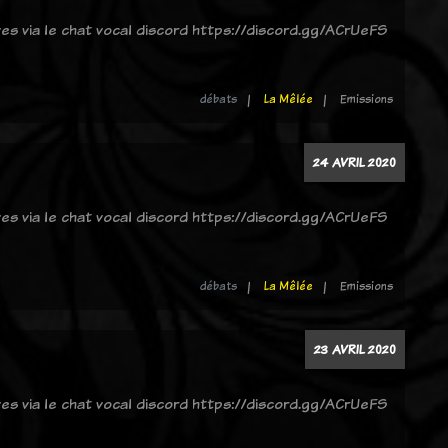
ves via le chat vocal discord https://discord.gg/ACrUeFS
débats
La Mêlée
Emissions
24 AVRIL 2020
ves via le chat vocal discord https://discord.gg/ACrUeFS
débats
La Mêlée
Emissions
23 AVRIL 2020
ves via le chat vocal discord https://discord.gg/ACrUeFS