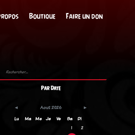
propos
Boutique
Faire un don
Par Date
Aout 2026
Lu
Ma
Me
Je
Ve
Sa
Di
1
2