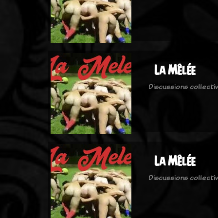
La Mêlée
Discussions collecti
La Mêlée
Discussions collecti