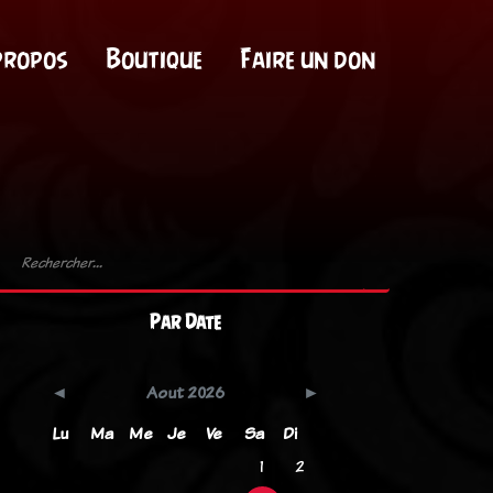
propos
Boutique
Faire un don
Par Date
Aout 2026
Lu
Ma
Me
Je
Ve
Sa
Di
1
2