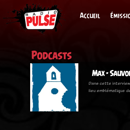
Accueil
Émissi
Podcasts
Max - Sauvon
Dans cette interview
lieu emblématique de