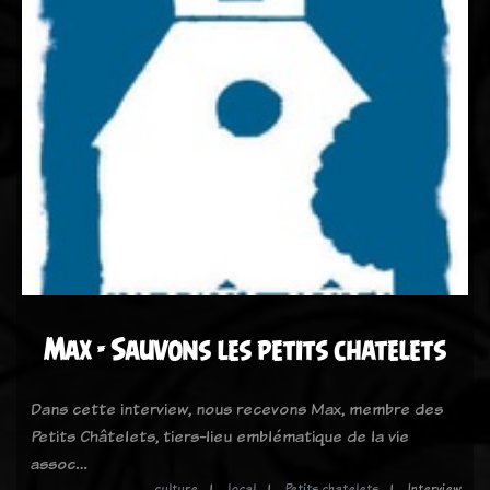
Max - Sauvons les petits chatelets
Dans cette interview, nous recevons Max, membre des
Petits Châtelets, tiers-lieu emblématique de la vie
assoc…
culture
local
Petits chatelets
Interview