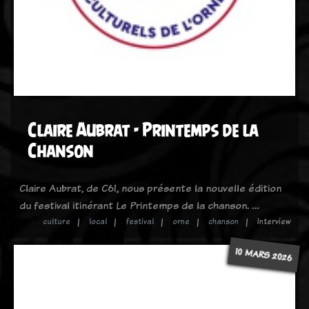
Claire Aubrat - Printemps de la
Chanson
Claire Aubrat, de C61, nous présente la nouvelle édition
du festival itinérant Le Printemps de la chanson. …
culture
local
festival
orne
chanson
Interview
10 MARS 2026