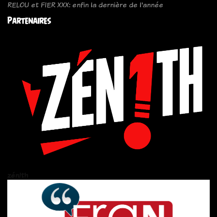
RELOU et FIER XXX: enfin la dernière de l'année
Partenaires
zén!th