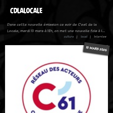
CDLALOCALE
Dans cette nouvelle émission ce soir de C'est de la
Locale, mardi 10 mars à 18h, on met une nouvelle fois à l…
culture
local
Interview
10 MARS 2026