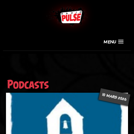
MENU
Podcasts
10 MARS 2026