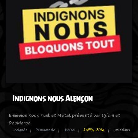
Indignons nous Alençon
Emission Rock, Punk et Metal, présenté par DjTom et
DocMarco
Indignés
Démocratie
Hopital
RAFFAL ZONE
Emissions