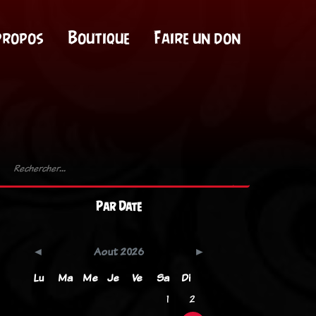
propos
Boutique
Faire un don
Par Date
Aout 2026
Lu
Ma
Me
Je
Ve
Sa
Di
1
2